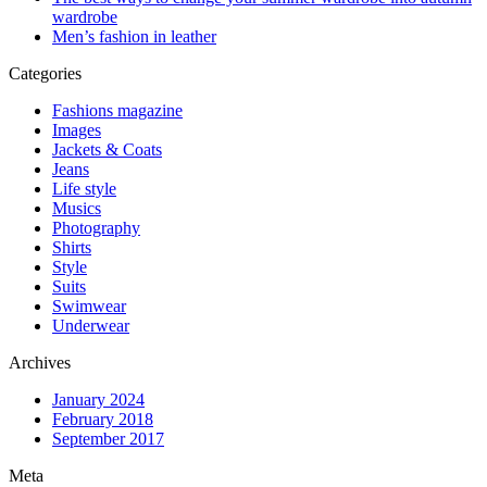
wardrobe
Men’s fashion in leather
Categories
Fashions magazine
Images
Jackets & Coats
Jeans
Life style
Musics
Photography
Shirts
Style
Suits
Swimwear
Underwear
Archives
January 2024
February 2018
September 2017
Meta