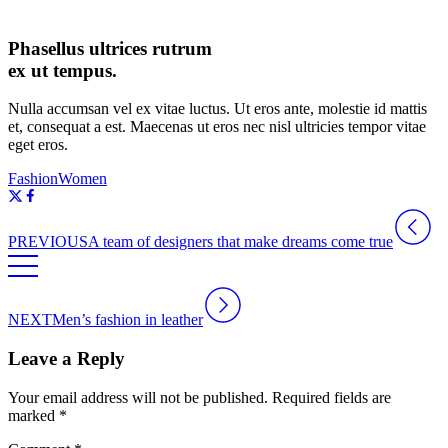
Phasellus ultrices rutrum
ex ut tempus.
Nulla accumsan vel ex vitae luctus. Ut eros ante, molestie id mattis
et, consequat a est. Maecenas ut eros nec nisl ultricies tempor vitae
eget eros.
Fashion
Women
PREVIOUS
A team of designers that make dreams come true
NEXT
Men’s fashion in leather
Leave a Reply
Your email address will not be published.
Required fields are
marked
*