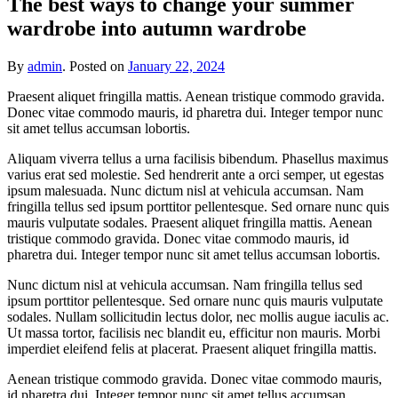
The best ways to change your summer
wardrobe into autumn wardrobe
By
admin
.
Posted on
January 22, 2024
Praesent aliquet fringilla mattis. Aenean tristique commodo gravida.
Donec vitae commodo mauris, id pharetra dui. Integer tempor nunc
sit amet tellus accumsan lobortis.
Aliquam viverra tellus a urna facilisis bibendum. Phasellus maximus
varius erat sed molestie. Sed hendrerit ante a orci semper, ut egestas
ipsum malesuada. Nunc dictum nisl at vehicula accumsan. Nam
fringilla tellus sed ipsum porttitor pellentesque. Sed ornare nunc quis
mauris vulputate sodales. Praesent aliquet fringilla mattis. Aenean
tristique commodo gravida. Donec vitae commodo mauris, id
pharetra dui. Integer tempor nunc sit amet tellus accumsan lobortis.
Nunc dictum nisl at vehicula accumsan. Nam fringilla tellus sed
ipsum porttitor pellentesque. Sed ornare nunc quis mauris vulputate
sodales. Nullam sollicitudin lectus dolor, nec mollis augue iaculis ac.
Ut massa tortor, facilisis nec blandit eu, efficitur non mauris. Morbi
imperdiet eleifend felis at placerat. Praesent aliquet fringilla mattis.
Aenean tristique commodo gravida. Donec vitae commodo mauris,
id pharetra dui. Integer tempor nunc sit amet tellus accumsan