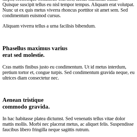
Quisque suscipit tellus eu nisl tempor tempus. Aliquam erat volutpat.
Nunc ut ex quis metus viverra rhoncus porttitor sit amet sem. Sed
condimentum euismod cursus.
Aliquam viverra tellus a urna facilisis bibendum.
Phasellus maximus varius
erat sed molestie.
Cras mattis finibus justo eu condimentum. Ut id metus interdum,
pretium tortor et, congue turpis. Sed condimentum gravida neque, eu
ultrices diam consectetur nec.
Aenean tristique
commodo gravida.
In hac habitasse platea dictumst. Sed venenatis tellus vitae dolor
mattis mollis. Morbi nec placerat metus, ac aliquet felis. Suspendisse
faucibus libero fringilla neque sagittis rutrum.