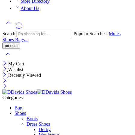
Store Directory
About Us
Search
Popular Searches:
Mules
Shoes
Bags...
My Cart
Wishlist
Recently Viewed
Categories
Bag
Shoes
Boots
Dress Shoes
Derby
Monkstrap